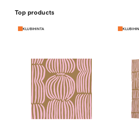
Top products
KLUBIHINTA
KLUBIHI