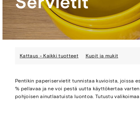
Servietit
Kattaus - Kaikki tuotteet
Kupit ja mukit
Pentikin paperiservietit tunnistaa kuvioista, joissa e
% pellavaa ja ne voi pestä uutta käyttökertaa varten
pohjoisen ainutlaatuista luontoa. Tutustu valikoimaan j