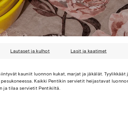
Lautaset ja kulhot
Lasit ja kaatimet
siintyvät kauniit luonnon kukat, marjat ja jäkälät. Tyylikkäät
 pesukoneessa. Kaikki Pentikin servietit heijastavat luonn
a tilaa servietit Pentikiltä.