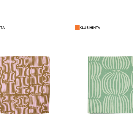
NTA
KLUBIHINTA