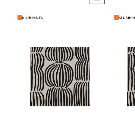
KLUBIHINTA
KLUBIHI