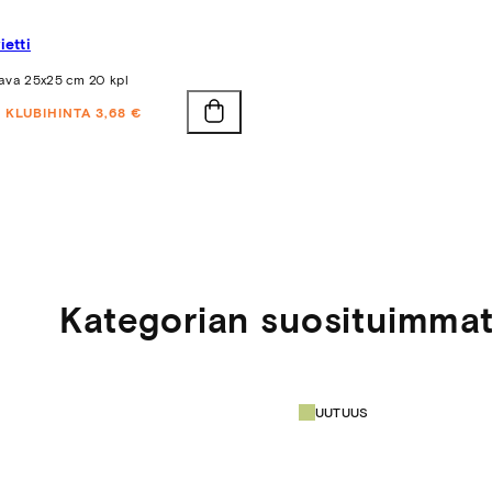
ietti
ava 25x25 cm 20 kpl
KLUBIHINTA 3,68 €
Kategorian suosituimma
UUTUUS