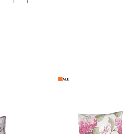
t
ALE