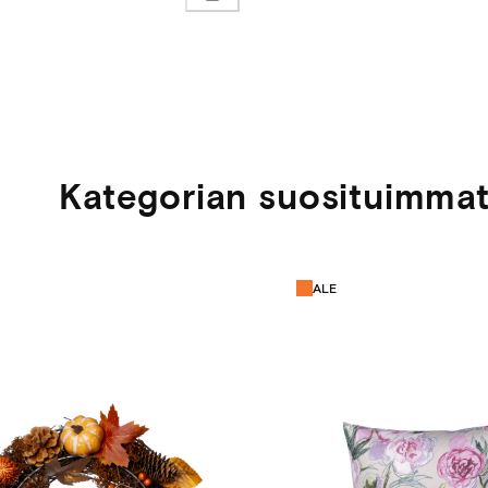
Kategorian suosituimma
ALE