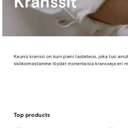
Kranssit
Kaunis kranssi on kuin pieni taideteos, joka tuo ainu
Valikoimastamme löydät monenlaisia kransseja eri mat
Top products