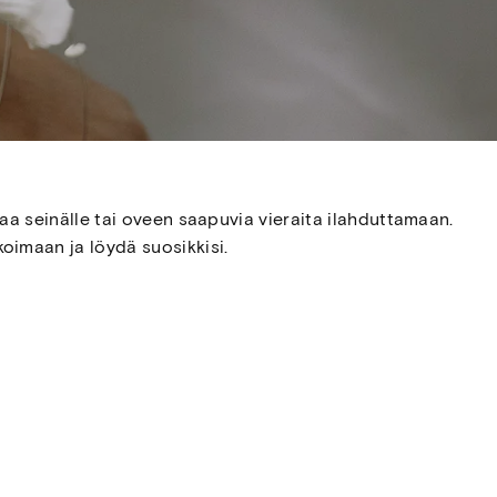
taa seinälle tai oveen saapuvia vieraita ilahduttamaan.
koimaan ja löydä suosikkisi.