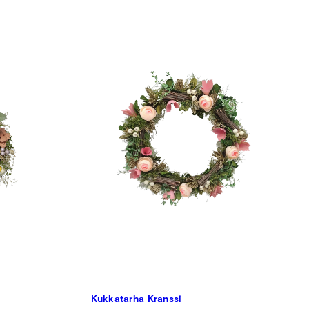
Kukkatarha Kranssi