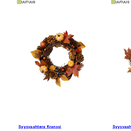
UUTUUS
UUTUUS
Syysvaahtera Kranssi
Syysvaah